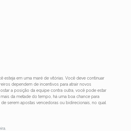
cê esteja em uma maré de vitórias. Você deve continuar
ivreiros dependem de incentivos para atrair novos
postar a posição da equipe contra outra, você pode estar
 mais da metade do tempo, há uma boa chance para
 de serem apostas vencedoras ou bidirecionais, no qual
ira.