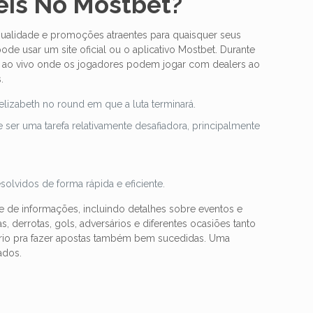
veis No Mostbet?
 qualidade e promoções atraentes para quaisquer seus
de usar um site oficial ou o aplicativo Mostbet. Durante
os ao vivo onde os jogadores podem jogar com dealers ao
.
lizabeth no round em que a luta terminará.
ser uma tarefa relativamente desafiadora, principalmente
olvidos de forma rápida e eficiente.
e de informações, incluindo detalhes sobre eventos e
as, derrotas, gols, adversários e diferentes ocasiões tanto
sário pra fazer apostas também bem sucedidas. Uma
ados.