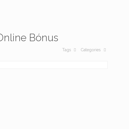
Online Bónus
Tags
Categories