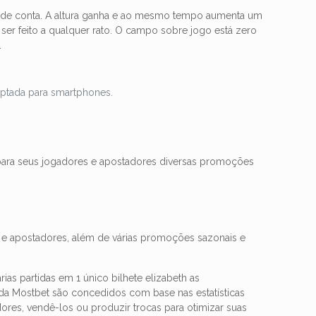
hes de conta. A altura ganha e ao mesmo tempo aumenta um
e ser feito a qualquer rato. O campo sobre jogo está zero
.
daptada para smartphones.
 para seus jogadores e apostadores diversas promoções
s e apostadores, além de várias promoções sazonais e
ias partidas em 1 único bilhete elizabeth as
 da Mostbet são concedidos com base nas estatísticas
ores, vendê-los ou produzir trocas para otimizar suas