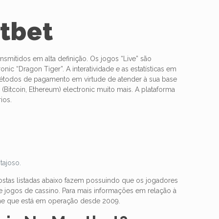
.
tbet
nsmitidos em alta definição. Os jogos “Live” são
ic “Dragon Tiger”. A interatividade e as estatísticas em
 métodos de pagamento em virtude de atender à sua base
as (Bitcoin, Ethereum) electronic muito mais. A plataforma
ios.
tajoso.
ostas listadas abaixo fazem possuindo que os jogadores
jogos de cassino. Para mais informações em relação à
line que está em operação desde 2009.