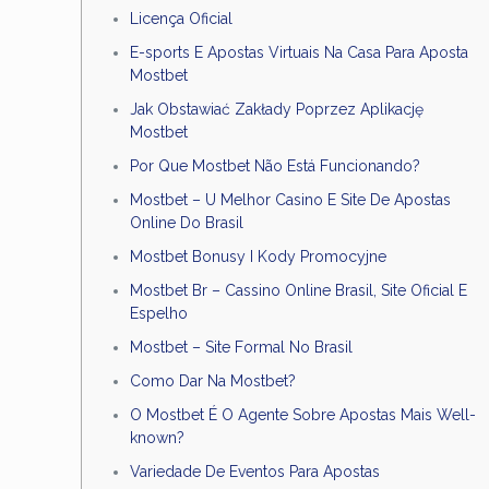
Licença Oficial
E-sports E Apostas Virtuais Na Casa Para Aposta
Mostbet
Jak Obstawiać Zakłady Poprzez Aplikację
Mostbet
Por Que Mostbet Não Está Funcionando?
Mostbet – U Melhor Casino E Site De Apostas
Online Do Brasil
Mostbet Bonusy I Kody Promocyjne
Mostbet Br – Cassino Online Brasil, Site Oficial E
Espelho
Mostbet – Site Formal No Brasil
Como Dar Na Mostbet?
O Mostbet É O Agente Sobre Apostas Mais Well-
known?
Variedade De Eventos Para Apostas