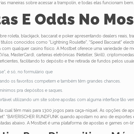
rias maneiras sobre acessar a trampolín, e todas elas funcionam bem
tas E Odds No Mos
 roleta, blackjack, baccarat e poker apresentando dealers reais, tra
ítulos conocidos como “Lightning Roulette”, “Speed Baccarat” electron
liza com qualquer casino físico. A Mostbet oferece uma variedade de
Visa, MasterCard), carteiras eletrônicas (Neteller, Skrill), criptomoed
icientes, facilitando to depósito e the retirada de fundos pelos usuár
e”, é só, no formulário que
quando os favoritos competem e também têm grandes chances.
 mínimos pra depósitos e saques.
rtável utilizando um site sobre apostas com alguma interface tão ven
la cual têm mais para 1300 jogos para caça-níquel. As opções de ap
stbet” “BAYERISCHER RUNDFUNK quando apostam no ano de esportes e 
 listadas abaixo. A Mostbet é uma plataforma de apostas e games on-