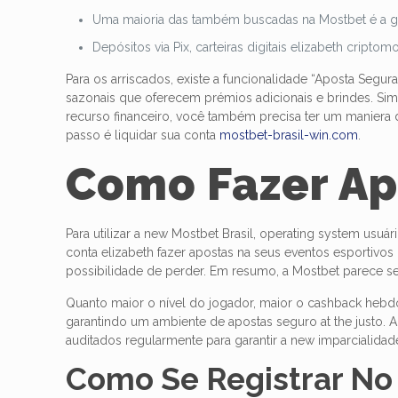
Uma maioria das também buscadas na Mostbet é a g
Depósitos via Pix, carteiras digitais elizabeth cript
Para os arriscados, existe a funcionalidade “Aposta Segu
sazonais que oferecem prémios adicionais e brindes. Sim,
recurso financeiro, você também precisa ter um maniera 
passo é liquidar sua conta
mostbet-brasil-win.com
.
Como Fazer Ap
Para utilizar a new Mostbet Brasil, operating system usuá
conta elizabeth fazer apostas na seus eventos esportivo
possibilidade de perder. Em resumo, a Mostbet parece ser
Quanto maior o nível do jogador, maior o cashback hebdom
garantindo um ambiente de apostas seguro at the justo. A
auditados regularmente para garantir a new imparcialidad
Como Se Registrar No