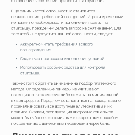
отклонение в состоянии привести к затруднения.
Еще одним частой оплошностью становится
невыполнение требований поощрений. Игроки временами
не помнят о необходимости исполнения правил по
отыгрышу, прежде чем делать запрос на снятие денег. Для
того чтобы не допустить данной оплошности, следует:
Аккуратно читать требования всякого
вознаграждения
Следить за прогрессом выполнения условий
Использовать особые средства для контроля
отыгрыша.
Также стоит обратить внимание на подбор платежного
метода. Определенные геймеры не учитывают
потенциальные комиссии либо лимиты на минимальный
вывод средств. Перед чем остановиться на подход, важно
проанализировать все доступные альтернативы и их
правила. Скажем, эксплуатация цифровых кошельков
может быть более экономичным и скоростным способом
по сравнению с денежными переводами через банк.