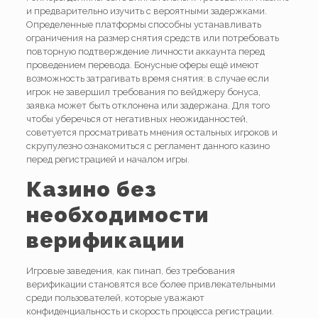
и предварительно изучить с вероятными задержками.
Определенные платформы способны устанавливать
ограничения на размер снятия средств или потребовать
повторную подтверждение личности аккаунта перед
проведением перевода. Бонусные оферы ещё имеют
возможность затрагивать время снятия: в случае если
игрок не завершил требования по вейджеру бонуса,
заявка может быть отклонена или задержана. Для того
чтобы уберечься от негативных неожиданностей,
советуется просматривать мнения остальных игроков и
скрупулезно ознакомиться с регламент данного казино
перед регистрацией и началом игры.
Казино без
необходимости
верификации
Игровые заведения, как пинап, без требования
верификации становятся все более привлекательными
среди пользователей, которые уважают
конфиденциальность и скорость процесса регистрации.