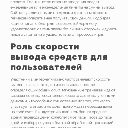
средств. Большинство игорные заведения вводят
ежедневные или еженедельные лимиты на суммы вывода.
Сайты с увеличенными пределами дают возможность
геймерам оперативнее получать свои деньги. Подбирая
казино пинап с быстрым выводом, геймеры могут
удовлетворяться геймплеем без лишних отсрочек и думать
лишь о стратегии и удовольствии от процесса игры.
Роль скорости
вывода средств для
пользователей
Участники в интернет-казино часто замечают скорость
выплат, так как это один из основных аспектов,
определяющих общий опыт. Мгновенные транзакции дают
возможность пользователям скорее владеть полученными
деньгами, что особенно существенно для тех, кто часто
участвует в играх и не хочет долго ждать перевода денег
на свой счет. В индустрии онлайн гэмблинга среднее
время перевода денег колеблется от пары часов до пары
дней, и выбор ресурса с быстрой обработкой транзакций