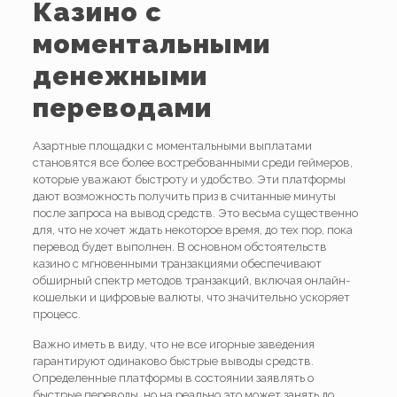
Казино с
моментальными
денежными
переводами
Азартные площадки с моментальными выплатами
становятся все более востребованными среди геймеров,
которые уважают быстроту и удобство. Эти платформы
дают возможность получить приз в считанные минуты
после запроса на вывод средств. Это весьма существенно
для, что не хочет ждать некоторое время, до тех пор, пока
перевод будет выполнен. В основном обстоятельств
казино с мгновенными транзакциями обеспечивают
обширный спектр методов транзакций, включая онлайн-
кошельки и цифровые валюты, что значительно ускоряет
процесс.
Важно иметь в виду, что не все игорные заведения
гарантируют одинаково быстрые выводы средств.
Определенные платформы в состоянии заявлять о
быстрые переводы, но на реально это может занять до