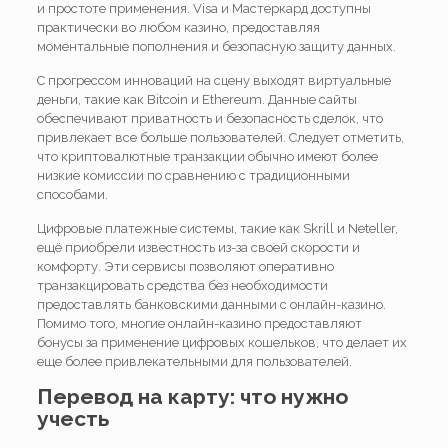
и простоте применения. Visa и Мастеркард доступны
практически во любом казино, предоставляя
моментальные пополнения и безопасную защиту данных.
С прогрессом инноваций на сцену выходят виртуальные
деньги, такие как Bitcoin и Ethereum. Данные сайты
обеспечивают приватность и безопасность сделок, что
привлекает все больше пользователей. Следует отметить,
что криптовалютные транзакции обычно имеют более
низкие комиссии по сравнению с традиционными
способами.
Цифровые платежные системы, такие как Skrill и Neteller,
ещё приобрели известность из-за своей скорости и
комфорту. Эти сервисы позволяют оперативно
транзакцировать средства без необходимости
предоставлять банковскими данными с онлайн-казино.
Помимо того, многие онлайн-казино предоставляют
бонусы за применение цифровых кошельков, что делает их
еще более привлекательными для пользователей.
Перевод на карту: что нужно
учесть