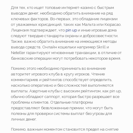
Для тех, кто ищет топовые интернет-казино с быстрым
выводом денег, необходимо обратить внимание на ряд
ключевых факторов. Во-первых, это обладание лицензии
от уважаемых юрисдикций, таких как Мальта или Кюрасао.
Лицензия подтверждает, что
pin up
и иные игровые дома
следуют твердые стандарты охраны и добросовестности.
Также, важно обратить внимание на имеющиеся методы
вывода средств. Онлайн кошельки например Skrill и
Neteller гарантируют мгновенные транзакции, в отличие от
банковские операции могут потребовать некоторое время.
Помимо этого необходимо принимать во внимание
авторитет игрового клуба в кругу игроков. Чтение
комментариев и рейтингов способствует определить,
насколько оперативно и без сложностей выполняются
выплаты. Азартные клубы с высоким рейтингом, как pin up,
обычно обладают саппорт, которая быстро разрешает все
проблемы клиентов. Отдельные платформы
предоставляют безвложенные премии, что могут быть
полезны для проверки системы выплат без угрозы для
личных денег.
Помимо, важным моментом становится предел на снятие