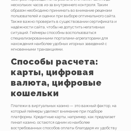
нескольких часов из-за внутреннего контроля. Таким
образом необходимо принимать во внимание рецензии
пользователей и оценки при выборе оптимального сайта.
Также важно проверить в существовании сертификата и
надёжности сайта, чтобы не допустить негативных
ситуаций. Геймеры способны воспользоваться
специализированными порталами-агрегаторами для
нахождения наиболее удобных игорных заведений с
мгновенными транзакциями.
Способы расчета:
карты, цифровая
валюта, цифровые
кошельки
Платежи в виртуальных казино — это важный фактор, на
который геймеры уделяют внимание при подборе
платформы. Кредитные карты, например, как предлагает
пинап казино, остаются одним из наиболее
востребованных способов оплаты благодаря их удобству