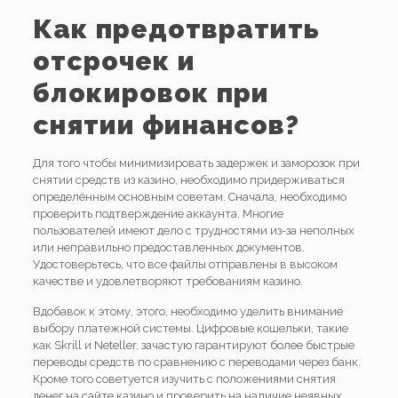
Как предотвратить
отсрочек и
блокировок при
снятии финансов?
Для того чтобы минимизировать задержек и заморозок при
снятии средств из казино, необходимо придерживаться
определённым основным советам. Сначала, необходимо
проверить подтверждение аккаунта. Многие
пользователей имеют дело с трудностями из-за неполных
или неправильно предоставленных документов.
Удостоверьтесь, что все файлы отправлены в высоком
качестве и удовлетворяют требованиям казино.
Вдобавок к этому, этого, необходимо уделить внимание
выбору платежной системы. Цифровые кошельки, такие
как Skrill и Neteller, зачастую гарантируют более быстрые
переводы средств по сравнению с переводами через банк.
Кроме того советуется изучить с положениями снятия
денег на сайте казино и проверить на наличие неявных