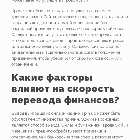
может заметно улучшить игровой опыт.
Кроме, того, быстрота выплат служит показателем
доверия казино. Сайты, которые откладывают выплаты или
запрашивают дополнительной верификации без
очевидной причины, могут вызвать недоверие у геймеров.
Следует иметь в виду, что отдельные казино предлагают
мгновенные транзакции для привилегированных игроков
или за дополнительную плату. Однако стоит оставаться
внимательным и тщательно анализировать положения
применения, чтобы уберечься от скрытых комиссий или
ограничений.
Какие факторы
влияют на скорость
перевода финансов?
Вывод выигрыша из онлайн казино и pin up может быть
обусловлен от множества причин. Одним из основных
является способ вывода. Онлайн бумажники, вроде Skrill и
Neteller, как правило обрабатывают транзакции
оперативнее, чем банковские трансферы, которые могут