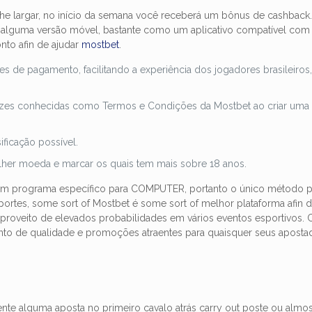
 lhe largar, no início da semana você receberá um bônus de cashback.
 alguma versão móvel, bastante como um aplicativo compatível com A
to afin de ajudar
mostbet
.
 de pagamento, facilitando a experiência dos jogadores brasileiros, i
zes conhecidas como Termos e Condições da Mostbet ao criar uma c
ificação possível.
lher moeda e marcar os quais tem mais sobre 18 anos.
i um programa específico para COMPUTER, portanto o único método par
sportes, some sort of Mostbet é some sort of melhor plataforma afi
proveito de elevados probabilidades em vários eventos esportivos.
imento de qualidade e promoções atraentes para quaisquer seus apos
ente alguma aposta no primeiro cavalo atrás carry out poste ou almo