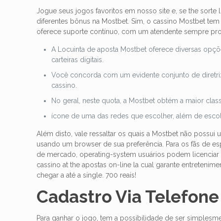
Jogue seus jogos favoritos em nosso site e, se the sorte
diferentes bônus na Mostbet. Sim, o cassino Mostbet tem
oferece suporte contínuo, com um atendente sempre pron
A Locuinta de aposta Mostbet oferece diversas opções
carteiras digitais.
Você concorda com um evidente conjunto de diretri
cassino.
No geral, neste quota, a Mostbet obtém a maior class
ícone de uma das redes que escolher, além de esco
Além disto, vale ressaltar os quais a Mostbet não possu
usando um browser de sua preferência. Para os fãs de e
de mercado, operating-system usuários podem licenciar 
cassino at the apostas on-line la cual garante entreten
chegar a até a single. 700 reais!
Cadastro Via Telefone
Para ganhar o jogo, tem a possibilidade de ser simplesm