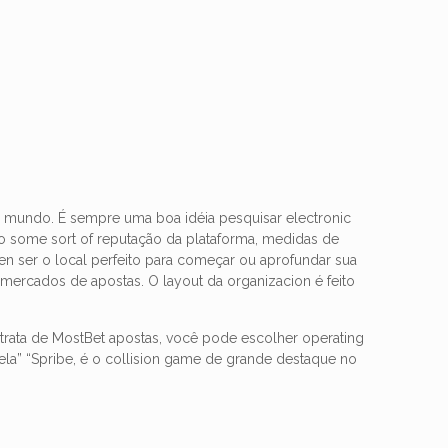
o mundo. É sempre uma boa idéia pesquisar electronic
mo some sort of reputação da plataforma, medidas de
en ser o local perfeito para começar ou aprofundar sua
mercados de apostas. O layout da organizacion é feito
rata de MostBet apostas, você pode escolher operating
ela” “Spribe, é o collision game de grande destaque no