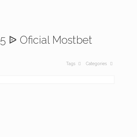
 ᐉ Oficial Mostbet
Tags
Categories