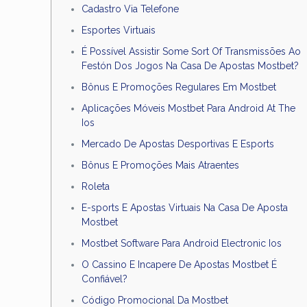
Cadastro Via Telefone
Esportes Virtuais
É Possível Assistir Some Sort Of Transmissões Ao
Festón Dos Jogos Na Casa De Apostas Mostbet?
Bônus E Promoções Regulares Em Mostbet
Aplicações Móveis Mostbet Para Android At The
Ios
Mercado De Apostas Desportivas E Esports
Bônus E Promoções Mais Atraentes
Roleta
E-sports E Apostas Virtuais Na Casa De Aposta
Mostbet
Mostbet Software Para Android Electronic Ios
O Cassino E Incapere De Apostas Mostbet É
Confiável?
Código Promocional Da Mostbet