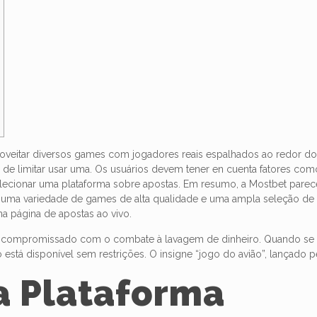
proveitar diversos games com jogadores reais espalhados ao redor d
s de limitar usar uma. Os usuários devem tener en cuenta fatores co
selecionar uma plataforma sobre apostas. Em resumo, a Mostbet parec
e uma variedade de games de alta qualidade e uma ampla seleção de 
 na página de apostas ao vivo.
as compromissado com o combate à lavagem de dinheiro. Quando se t
stá disponível sem restrições. O insigne “jogo do avião”, lançado p
a Plataforma