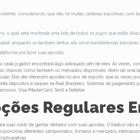
elente, considerando que não há muitas carteiras esportivas com ta
nu, o qual será mostrada uma lista de todos os jogos que estão disp
llet, enquanto os também lentos são since transferências bancárias o
ataforma pra fazer suas apostas.
 cada jogador encontrará algo adequado afin de eles. Às vezes, com
 suas chances como também os mercados disponíveis. Além de uma larg
popular. Eles até oferecem apostas no ano de esports, que às vezes p
aceita depósitos e saques na Real Brasileiro. Sistemas de pagamento p
mosos, Visa/MasterCard, Skrill e Neteller.
ções Regulares 
ntará suas odds de ganhar dinheiro com suas apostas. O futebol não é
roporciona diferentes campeonatos, torneios e mercados internacion
riptográficas.