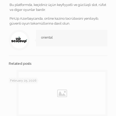
Bu platformda, keçidiniz üçün keyfiyyətli ve güclüqli slot, rüfət
və digər oyunlar bardır.
PinUp Azərbaycanda, online kazino təcrübəsini yeniləyib,
güvenli oyun təkəmüllərinə daxil olun.
oriental
Related posts
February 25, 2026