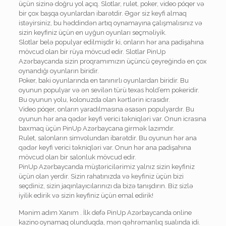
üçün sizinə doğru yol açıq. Slotlar, rulet, poker, video póqer və
bir çox başqa oyunlardan ibarətdir. Əgər siz keyfi almaq
istəyirsiniz, bu həddindən artıq oynamayına çalışmalısınız və
sizin keyfiniz üçün en uyğun oyunları seçməliyik.
Slotlar belə populyar edilmişdir ki, onların hər ana padişahına
mövcud olan bir rüya mövcud edir. Slotlar PinUp
Azərbaycanda sizin proqramımızın üçüncü çeyreğində en çox
oynandığı oyunların biridir.
Poker, baki oyunlarında en tanınırlı oyunlardan biridir. Bu
oyunun populyar və ən sevilən türü texas hold’em pokeridir.
Bu oyunun yolu, kolonuzda olan kərtlərin icrasıdır.
Video póqer, onların yaradılmasına əsasən populyardır. Bu
oyunun hər ana qədər keyfi verici təkniqləri var. Onun icrasına
baxmaq üçün PinUp Azərbaycana girmək lazımdır.
Rulet, salonların simvolundan ibarətdir. Bu oyunun hər ana
qədər keyfi verici təkniqləri var. Onun hər ana padişahına
mövcud olan bir salonluk mövcud edir.
PinUp Azərbaycanda müştəricilərimiz yalnız sizin keyfiniz
üçün olan yerdir. Sizin rahatınızda və keyfiniz üçün bizi
seçdiniz, sizin jaqınlayıcılarınızı da bizə tanışdırın. Biz sizlə
iyilik edirik və sizin keyfiniz üçün emal edirik!
Mənim adım Xanım . İlk defə PinUp Azərbaycanda online
kazino oynamaq olunduqda, mən qəhrəmanlıq sualında idi.