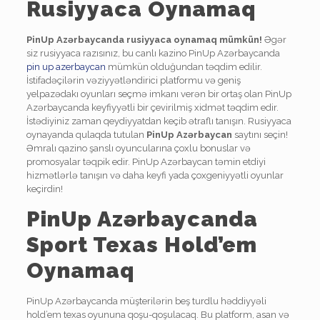
Rusiyyaca Oynamaq
PinUp Azərbaycanda rusiyyaca oynamaq mümkün!
Əgər
siz rusiyyaca razısınız, bu canlı kazino PinUp Azərbaycanda
pin up azerbaycan
mümkün olduğundan təqdim edilir.
İstifadəçilərin vəziyyətləndirici platformu və geniş
yelpazədakı oyunları seçmə imkanı verən bir ortaş olan PinUp
Azərbaycanda keyfiyyətli bir çevirilmiş xidmət təqdim edir.
İstədiyiniz zaman qeydiyyatdan keçib ətraflı tanışın. Rusiyyaca
oynayanda qulaqda tutulan
PinUp Azərbaycan
saytını seçin!
Əmralı qazino şanslı oyuncularına çoxlu bonuslar və
promosyalar təqpik edir. PinUp Azərbaycan təmin etdiyi
hizmətlərlə tanışın və daha keyfi yada çoxgeniyyətli oyunlar
keçirdin!
PinUp Azərbaycanda
Sport Texas Hold’em
Oynamaq
PinUp Azərbaycanda müşterilərin beş turdlu həddiyyəli
hold’em texas oyununa qoşu-qoşulacaq. Bu platform, asan və