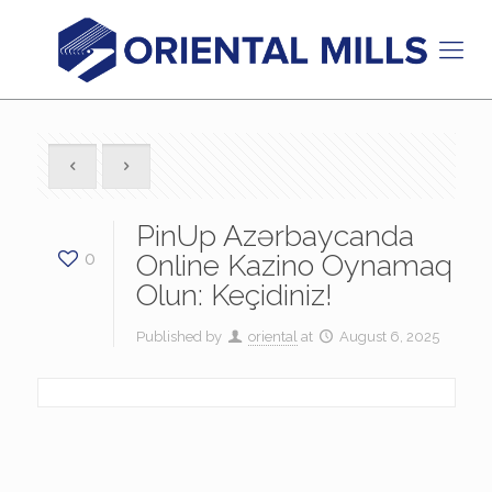
PinUp Azərbaycanda
0
Online Kazino Oynamaq
Olun: Keçidiniz!
Published by
oriental
at
August 6, 2025